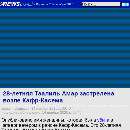
//
Израиль
// 14 ноября 2025
28-летняя Таалиль Амар застрелена
возле Кафр-Касема
время публикаци: 14 ноября 2025 г., 00:40
последнее обновление: 14 ноября 2025 г., 00:45
Опубликовано имя женщины, которая была
убита
в
четверг вечером в районе Кафр-Касема. Это 28-летняя