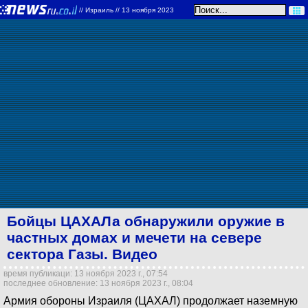
//
Израиль
// 13 ноября 2023
Бойцы ЦАХАЛа обнаружили оружие в
частных домах и мечети на севере
сектора Газы. Видео
время публикаци: 13 ноября 2023 г., 07:54
последнее обновление: 13 ноября 2023 г., 08:04
Армия обороны Израиля (ЦАХАЛ) продолжает наземную