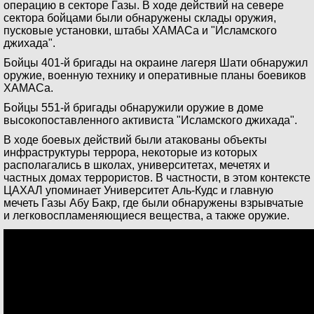
операцию в секторе Газы. В ходе действий на севере
сектора бойцами были обнаружены склады оружия,
пусковые установки, штабы ХАМАСа и "Исламского
джихада".
Бойцы 401-й бригады на окраине лагеря Шати обнаружил
оружие, военную технику и оперативные планы боевиков
ХАМАСа.
Бойцы 551-й бригады обнаружили оружие в доме
высокопоставленного активиста "Исламского джихада".
В ходе боевых действий были атакованы объекты
инфраструктуры террора, некоторые из которых
располагались в школах, университетах, мечетях и
частных домах террористов. В частности, в этом контексте
ЦАХАЛ упоминает Университет Аль-Кудс и главную
мечеть Газы Абу Бакр, где были обнаружены взрывчатые
и легковоспламеняющиеся вещества, а также оружие.