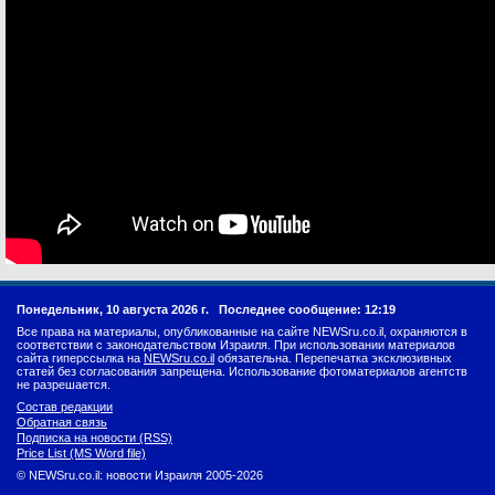
Понедельник, 10 августа 2026 г.
Последнее сообщение: 12:19
Все права на материалы, опубликованные на сайте NEWSru.co.il, охраняются в
соответствии с законодательством Израиля. При использовании материалов
сайта гиперссылка на
NEWSru.co.il
обязательна. Перепечатка эксклюзивных
статей без согласования запрещена. Использование фотоматериалов агентств
не разрешается.
Состав редакции
Обратная связь
Подписка на новости (RSS)
Price List (MS Word file)
© NEWSru.co.il: новости Израиля 2005-2026