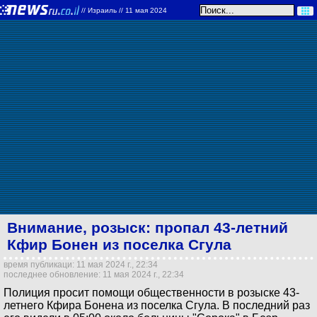
//
Израиль
// 11 мая 2024
Внимание, розыск: пропал 43-летний
Кфир Бонен из поселка Сгула
время публикаци: 11 мая 2024 г., 22:34
последнее обновление: 11 мая 2024 г., 22:34
Полиция просит помощи общественности в розыске 43-
летнего Кфира Бонена из поселка Сгула. В последний раз