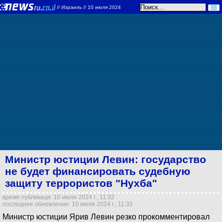
//
Израиль
// 10 июля 2024
Министр юстиции Левин: государство
не будет финансировать судебную
защиту террористов "Нухба"
время публикаци: 10 июля 2024 г., 11:32
последнее обновление: 10 июля 2024 г., 11:35
Министр юстиции Ярив Левин резко прокомментировал