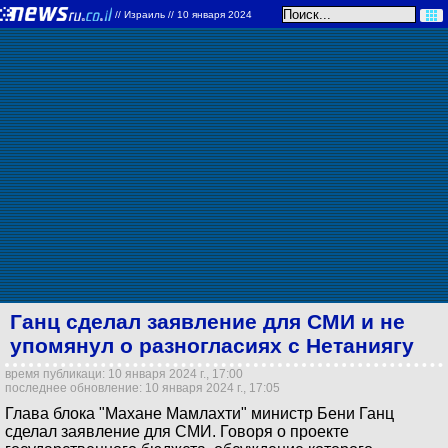
//
Израиль
// 10 января 2024
Ганц сделал заявление для СМИ и не
упомянул о разногласиях с Нетаниягу
время публикаци: 10 января 2024 г., 17:00
последнее обновление: 10 января 2024 г., 17:05
Глава блока "Махане Мамлахти" министр Бени Ганц
сделал заявление для СМИ. Говоря о проекте