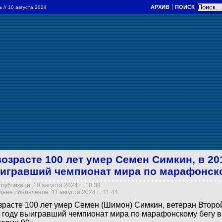
АРХИВ
ПОИСК
ль
// 10 августа 2024
возрасте 100 лет умер Семен Симкин, в 20
игравший чемпионат мира по марафонск
публикаци: 10 августа 2024 г., 10:39
нее обновление: 11 августа 2024 г., 11:44
зрасте 100 лет умер Семен (Шимон) Симкин, ветеран Второ
 году выигравший чемпионат мира по марафонскому бегу в