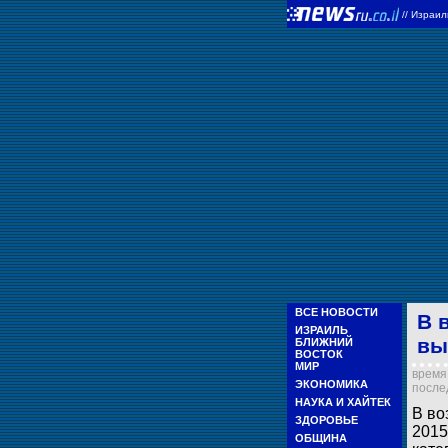
//
Израи
ВСЕ НОВОСТИ
В 
ИЗРАИЛЬ
вы
БЛИЖНИЙ
ВОСТОК
МИР
время 
ЭКОНОМИКА
послед
НАУКА И ХАЙТЕК
В во
ЗДОРОВЬЕ
2015
ОБЩИНА