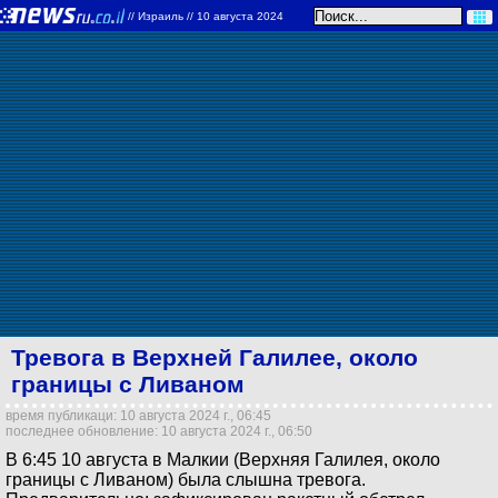
//
Израиль
// 10 августа 2024
Тревога в Верхней Галилее, около
границы с Ливаном
время публикаци: 10 августа 2024 г., 06:45
последнее обновление: 10 августа 2024 г., 06:50
В 6:45 10 августа в Малкии (Верхняя Галилея, около
границы с Ливаном) была слышна тревога.