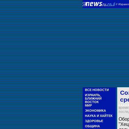
//
Израи
ВСЕ НОВОСТИ
Со
ИЗРАИЛЬ
ср
БЛИЖНИЙ
ВОСТОК
МИР
время 
ЭКОНОМИКА
послед
НАУКА И ХАЙТЕК
Обор
ЗДОРОВЬЕ
"Хец
ОБЩИНА