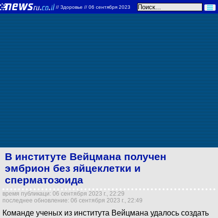
//
Здоровье
// 06 сентября 2023
В институте Вейцмана получен
эмбрион без яйцеклетки и
сперматозоида
время публикаци: 06 сентября 2023 г., 22:29
последнее обновление: 06 сентября 2023 г., 22:49
Команде ученых из института Вейцмана удалось создать