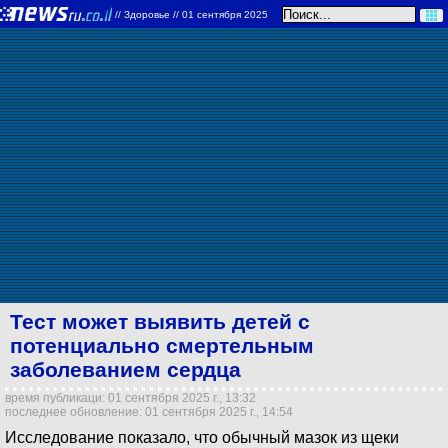
//
Здоровье
// 01 сентября 2025
Тест может выявить детей с
потенциально смертельным
заболеванием сердца
время публикаци: 01 сентября 2025 г., 13:32
последнее обновление: 01 сентября 2025 г., 14:54
Исследование показало, что обычный мазок из щеки