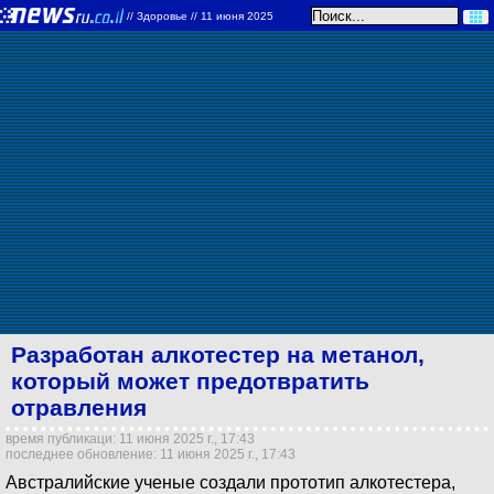
//
Здоровье
// 11 июня 2025
Разработан алкотестер на метанол,
который может предотвратить
отравления
время публикаци: 11 июня 2025 г., 17:43
последнее обновление: 11 июня 2025 г., 17:43
Австралийские ученые создали прототип алкотестера,