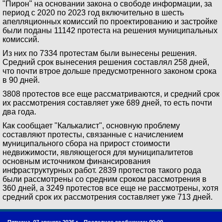
"Пирон" на основании закона о свободе информации, за
период с 2020 по 2023 год включительно в шесть
апелляционных комиссий по проектированию и застройке
были поданы 11142 протеста на решения муниципальных
комиссий.
Из них по 7334 протестам были вынесены решения.
Средний срок вынесения решения составлял 258 дней,
что почти втрое дольше предусмотренного законом срока
в 90 дней.
3808 протестов все еще рассматриваются, и средний срок
их рассмотрения составляет уже 689 дней, то есть почти
два года.
Как сообщает "Калькалист", основную проблему
составляют протесты, связанные с начислением
муниципального сбора на прирост стоимости
недвижимости, являющегося для муниципалитетов
основным источником финансирования
инфраструктурных работ. 2839 протестов такого рода
были рассмотрены со средним сроком рассмотрения в
360 дней, а 3249 протестов все еще не рассмотрены, хотя
средний срок их рассмотрения составляет уже 713 дней.