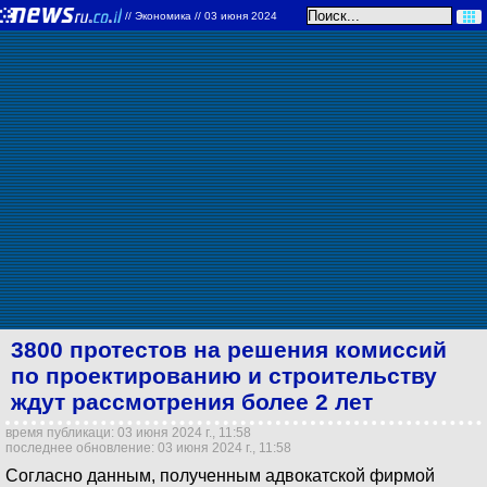
//
Экономика
// 03 июня 2024
3800 протестов на решения комиссий
по проектированию и строительству
ждут рассмотрения более 2 лет
время публикаци: 03 июня 2024 г., 11:58
последнее обновление: 03 июня 2024 г., 11:58
Согласно данным, полученным адвокатской фирмой