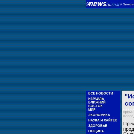
//
Эконом
ВСЕ НОВОСТИ
"И
ИЗРАИЛЬ
со
БЛИЖНИЙ
ВОСТОК
МИР
время 
ЭКОНОМИКА
послед
НАУКА И ХАЙТЕК
Прем
ЗДОРОВЬЕ
прод
ОБЩИНА