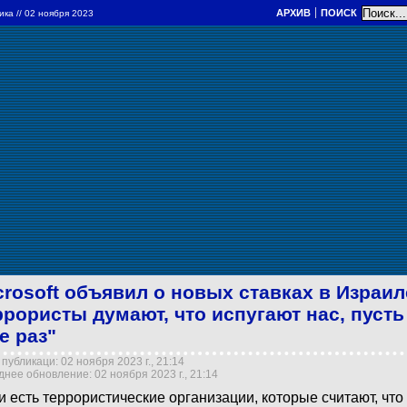
АРХИВ
ПОИСК
ика
// 02 ноября 2023
crosoft объявил о новых ставках в Израил
ррористы думают, что испугают нас, пуст
е раз"
публикаци: 02 ноября 2023 г., 21:14
нее обновление: 02 ноября 2023 г., 21:14
и есть террористические организации, которые считают, что