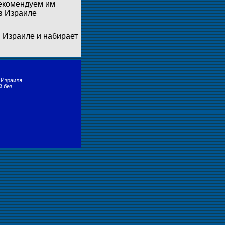
рекомендуем им
 в Израиле
 Израиле и набирает
 Израиля.
й без