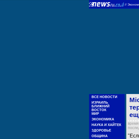
//
Эконом
ВСЕ НОВОСТИ
Mi
ИЗРАИЛЬ
те
БЛИЖНИЙ
ВОСТОК
ещ
МИР
ЭКОНОМИКА
время 
НАУКА И ХАЙТЕК
послед
ЗДОРОВЬЕ
"Есл
ОБЩИНА