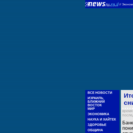
//
Эконом
ВСЕ НОВОСТИ
Ит
ИЗРАИЛЬ
сн
БЛИЖНИЙ
ВОСТОК
МИР
время 
ЭКОНОМИКА
послед
НАУКА И ХАЙТЕК
Банк
ЗДОРОВЬЕ
пони
ОБЩИНА