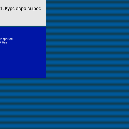
1. Курс евро вырос
 Израиля.
й без