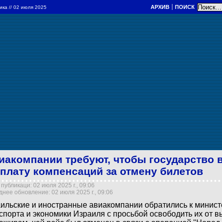
АРХИВ
ПОИСК
ика
// 02 июля 2025
иакомпании требуют, чтобы государство в
плату компенсаций за отмену билетов
публикаци: 02 июля 2025 г., 09:06
нее обновление: 02 июля 2025 г., 09:06
ильские и иностранные авиакомпании обратились к минис
спорта и экономики Израиля с просьбой освободить их от 