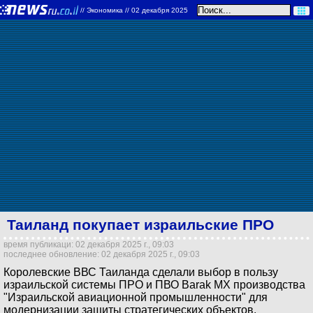
//
Экономика
// 02 декабря 2025
Таиланд покупает израильские ПРО
время публикаци: 02 декабря 2025 г., 09:03
последнее обновление: 02 декабря 2025 г., 09:03
Королевские ВВС Таиланда сделали выбор в пользу
израильской системы ПРО и ПВО Barak MX производства
"Израильской авиационной промышленности" для
модернизации защиты стратегических объектов.