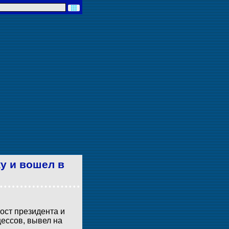
у и вошел в
ост президента и
ессов, вывел на