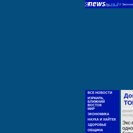
//
Эконом
ВСЕ НОВОСТИ
До
ИЗРАИЛЬ
ТО
БЛИЖНИЙ
ВОСТОК
МИР
время 
ЭКОНОМИКА
послед
НАУКА И ХАЙТЕК
Экс-
ЗДОРОВЬЕ
одно
ОБЩИНА