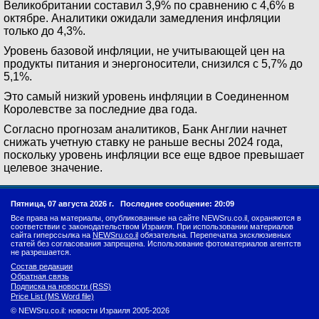
Великобритании составил 3,9% по сравнению с 4,6% в
октябре. Аналитики ожидали замедления инфляции
только до 4,3%.
Уровень базовой инфляции, не учитывающей цен на
продукты питания и энергоносители, снизился с 5,7% до
5,1%.
Это самый низкий уровень инфляции в Соединенном
Королевстве за последние два года.
Согласно прогнозам аналитиков, Банк Англии начнет
снижать учетную ставку не раньше весны 2024 года,
поскольку уровень инфляции все еще вдвое превышает
целевое значение.
Пятница, 07 августа 2026 г.
Последнее сообщение: 20:09
Все права на материалы, опубликованные на сайте NEWSru.co.il, охраняются в
соответствии с законодательством Израиля. При использовании материалов
сайта гиперссылка на
NEWSru.co.il
обязательна. Перепечатка эксклюзивных
статей без согласования запрещена. Использование фотоматериалов агентств
не разрешается.
Состав редакции
Обратная связь
Подписка на новости (RSS)
Price List (MS Word file)
© NEWSru.co.il: новости Израиля 2005-2026