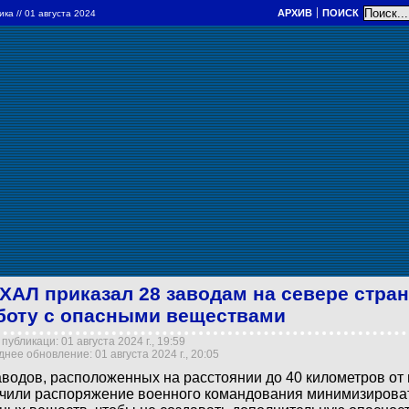
АРХИВ
ПОИСК
ика
// 01 августа 2024
ХАЛ приказал 28 заводам на севере стра
боту с опасными веществами
публикаци: 01 августа 2024 г., 19:59
нее обновление: 01 августа 2024 г., 20:05
аводов, расположенных на расстоянии до 40 километров от
чили распоряжение военного командования минимизирова