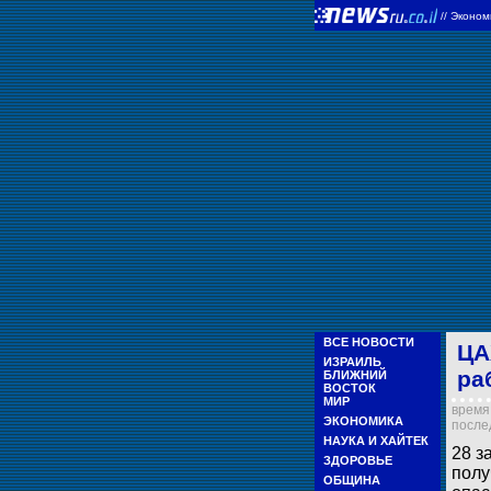
//
Эконом
ВСЕ НОВОСТИ
ЦА
ИЗРАИЛЬ
ра
БЛИЖНИЙ
ВОСТОК
МИР
время 
ЭКОНОМИКА
послед
НАУКА И ХАЙТЕК
28 з
ЗДОРОВЬЕ
полу
ОБЩИНА