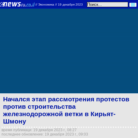
//
Экономика
// 19 декабря 2023
Начался этап рассмотрения протестов
против строительства
железнодорожной ветки в Кирьят-
Шмону
время публикаци: 19 декабря 2023 г., 08:27
последнее обновление: 19 декабря 2023 г., 09:03