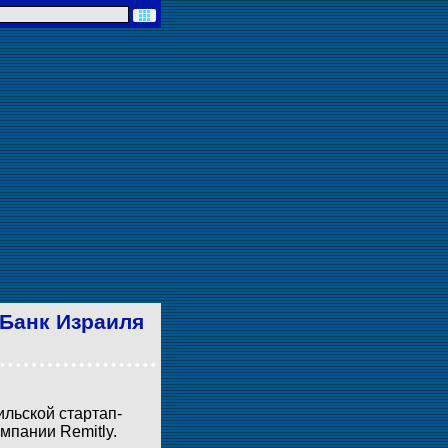
 Банк Израиля
ильской стартап-
мпании Remitly.