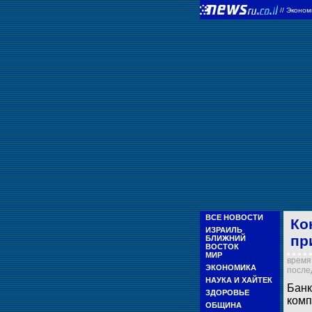
//
Эконом
ВСЕ НОВОСТИ
Ко
ИЗРАИЛЬ
пр
БЛИЖНИЙ
ВОСТОК
МИР
время 
ЭКОНОМИКА
послед
НАУКА И ХАЙТЕК
Банк
ЗДОРОВЬЕ
комп
ОБЩИНА