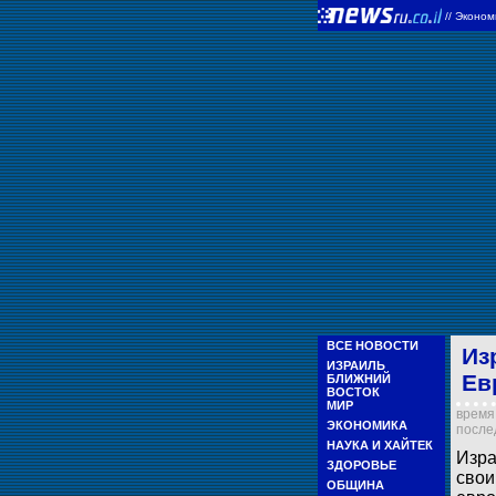
//
Эконом
ВСЕ НОВОСТИ
Из
ИЗРАИЛЬ
Ев
БЛИЖНИЙ
ВОСТОК
МИР
время 
ЭКОНОМИКА
послед
НАУКА И ХАЙТЕК
Изра
ЗДОРОВЬЕ
свои
ОБЩИНА