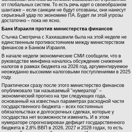
от глобальных систем. То есть речь идет о своеобразном
шантаже – если санкции не будут отозваны, они нанесут
серьезный удар по экономике ПА. Будет ли этой угрозы
достаточно – пока не ясно.
Банк Израиля против министерства финансов
Стычка Смотрича с Хахиашвили была на этой неделе не
единственным противостоянием между министерством
финансов и Банком Израиля.
В начале недели экономические СМИ сообщили, что в
руководстве минфина началось обсуждение снижения
налогов в рамках бюджета на 2026 год, аргументируемое
неожиданно высокими налоговыми поступлениями в 2025
году.
Практически сразу после этого министерство финансов
опубликовало так называемый "нумератор" –
экономический прогноз на три следующих года,
основанный на известных параметрах расходной части
государственного бюджета – всех постоянных
обязательствах и долгосрочных сделках, которые у
государства нет возможности изменить. И в этом
нумераторе спрогнозирован дефицит государственного
бюджета в 2,8% ВВП в 2026, 2027 и 2028 годах, то есть