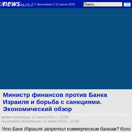
//
Экономика
// 12 июня 2025
Министр финансов против Банка
Израиля и борьба с санкциями.
Экономический обзор
время публикаци: 12 июня 2025 г., 13:40
последнее обновление: 12 июня 2025 г., 13:40
Что Банк Израиля запретил коммерческим банкам? Кого