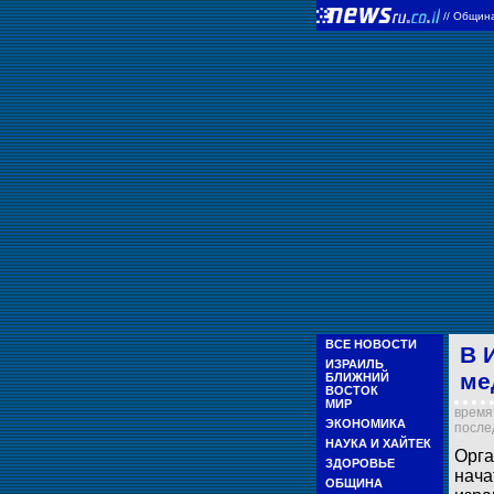
//
Общин
ВСЕ НОВОСТИ
В 
ИЗРАИЛЬ
ме
БЛИЖНИЙ
ВОСТОК
МИР
время 
ЭКОНОМИКА
послед
НАУКА И ХАЙТЕК
Орга
ЗДОРОВЬЕ
нача
ОБЩИНА