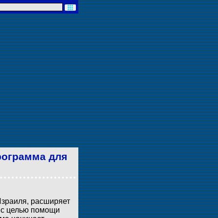
рограмма для
Израиля, расширяет
 с целью помощи