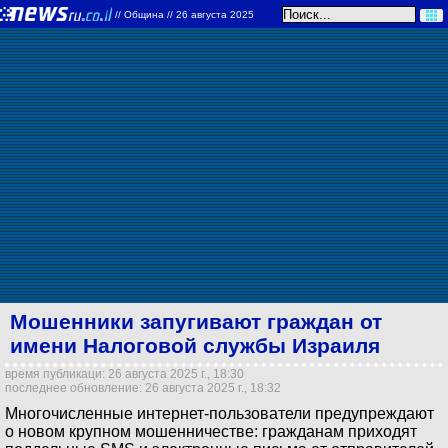
//
Община
// 26 августа 2025
Мошенники запугивают граждан от
имени Налоговой службы Израиля
время публикаци: 26 августа 2025 г., 18:30
последнее обновление: 26 августа 2025 г., 18:32
Многочисленные интернет-пользователи предупреждают
о новом крупном мошенничестве: гражданам приходят