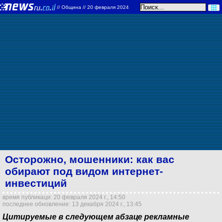
//
Община
// 20 февраля 2024
Осторожно, мошенники: как вас
обирают под видом интернет-
инвестиций
время публикаци: 20 февраля 2024 г., 14:50
последнее обновление: 13 декабря 2024 г., 13:45
Цитируемые в следующем абзаце рекламные