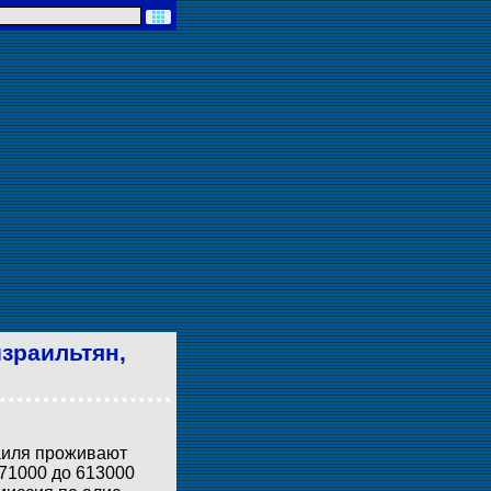
израильтян,
аиля проживают
71000 до 613000