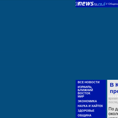
//
Общин
ВСЕ НОВОСТИ
В 
ИЗРАИЛЬ
пр
БЛИЖНИЙ
ВОСТОК
МИР
время 
ЭКОНОМИКА
послед
НАУКА И ХАЙТЕК
По д
ЗДОРОВЬЕ
окол
ОБЩИНА