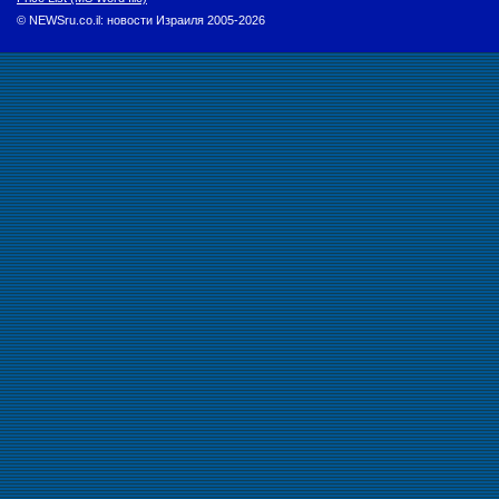
© NEWSru.co.il: новости Израиля 2005-2026