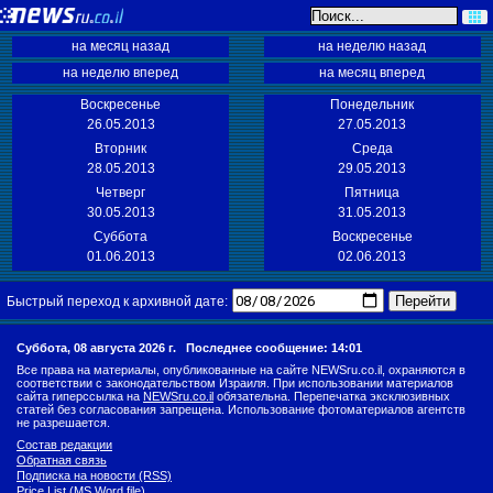
на месяц назад
на неделю назад
на неделю вперед
на месяц вперед
Воскресенье
Понедельник
26.05.2013
27.05.2013
Вторник
Среда
28.05.2013
29.05.2013
Четверг
Пятница
30.05.2013
31.05.2013
Суббота
Воскресенье
01.06.2013
02.06.2013
Перейти
Быстрый переход к архивной дате:
Суббота, 08 августа 2026 г.
Последнее сообщение: 14:01
Все права на материалы, опубликованные на сайте NEWSru.co.il, охраняются в
соответствии с законодательством Израиля. При использовании материалов
сайта гиперссылка на
NEWSru.co.il
обязательна. Перепечатка эксклюзивных
статей без согласования запрещена. Использование фотоматериалов агентств
не разрешается.
Состав редакции
Обратная связь
Подписка на новости (RSS)
Price List (MS Word file)