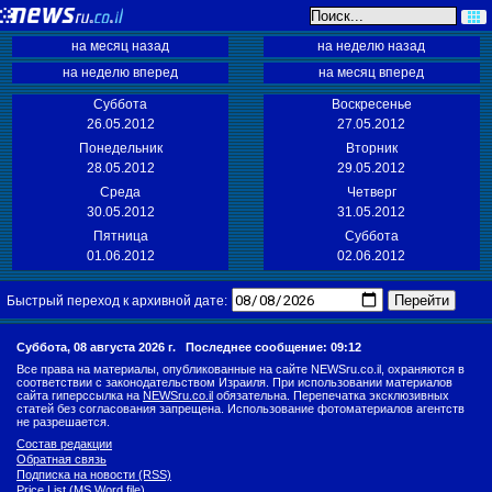
на месяц назад
на неделю назад
на неделю вперед
на месяц вперед
Суббота
Воскресенье
26.05.2012
27.05.2012
Понедельник
Вторник
28.05.2012
29.05.2012
Среда
Четверг
30.05.2012
31.05.2012
Пятница
Суббота
01.06.2012
02.06.2012
Перейти
Быстрый переход к архивной дате:
Суббота, 08 августа 2026 г.
Последнее сообщение: 09:12
Все права на материалы, опубликованные на сайте NEWSru.co.il, охраняются в
соответствии с законодательством Израиля. При использовании материалов
сайта гиперссылка на
NEWSru.co.il
обязательна. Перепечатка эксклюзивных
статей без согласования запрещена. Использование фотоматериалов агентств
не разрешается.
Состав редакции
Обратная связь
Подписка на новости (RSS)
Price List (MS Word file)