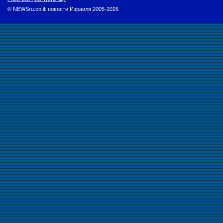
© NEWSru.co.il: новости Израиля 2005-2026