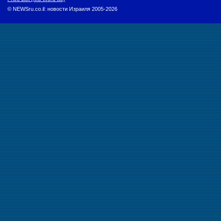
© NEWSru.co.il: новости Израиля 2005-2026