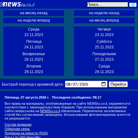
на месяц назад
на неделю назад
на неделю вперед
на месяц вперед
Среда
Четверг
22.11.2023
23.11.2023
Пятница
Суббота
24.11.2023
25.11.2023
Воскресенье
Понедельник
26.11.2023
27.11.2023
Вторник
Среда
28.11.2023
29.11.2023
Перейти
Быстрый переход к архивной дате:
Пятница, 07 августа 2026 г.
Последнее сообщение: 09:17
Все права на материалы, опубликованные на сайте NEWSru.co.il, охраняются в
соответствии с законодательством Израиля. При использовании материалов
сайта гиперссылка на
NEWSru.co.il
обязательна. Перепечатка эксклюзивных
статей без согласования запрещена. Использование фотоматериалов агентств
не разрешается.
Состав редакции
Обратная связь
Подписка на новости (RSS)
Price List (MS Word file)