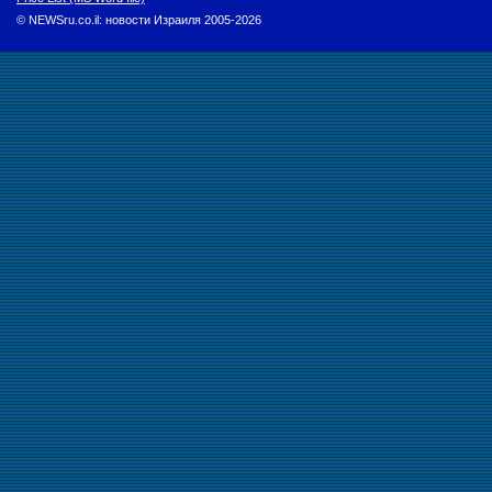
© NEWSru.co.il: новости Израиля 2005-2026