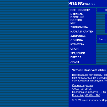
н
ВСЕ НОВОСТИ
ИЗРАИЛЬ
БЛИЖНИЙ
ВОСТОК
МИР
ЭКОНОМИКА
НАУКА И ХАЙТЕК
ЗДОРОВЬЕ
Быстр
ОБЩИНА
КУЛЬТУРА
СПОРТ
ТРАДИЦИИ
ПРЕССА
АРХИВ
Четверг, 06 августа 2026 г
Все права на материалы, оп
При использовании материа
согласования запрещена. И
Состав редакции
Обратная связь
Подписка на новости (RSS)
Price List (MS Word file)
© NEWSru.co.il: новости Из