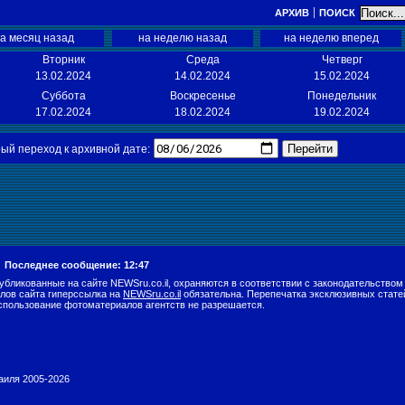
АРХИВ
ПОИСК
а месяц назад
на неделю назад
на неделю вперед
Вторник
Среда
Четверг
13.02.2024
14.02.2024
15.02.2024
Суббота
Воскресенье
Понедельник
17.02.2024
18.02.2024
19.02.2024
Перейти
ый переход к архивной дате:
.
Последнее сообщение: 12:47
убликованные на сайте NEWSru.co.il, охраняются в соответствии с законодательством
лов сайта гиперссылка на
NEWSru.co.il
обязательна. Перепечатка эксклюзивных стате
спользование фотоматериалов агентств не разрешается.
раиля 2005-2026