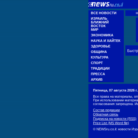
н
ВСЕ НОВОСТИ
ИЗРАИЛЬ
БЛИЖНИЙ
ВОСТОК
МИР
ЭКОНОМИКА
НАУКА И ХАЙТЕК
ЗДОРОВЬЕ
Быстр
ОБЩИНА
КУЛЬТУРА
СПОРТ
ТРАДИЦИИ
ПРЕССА
АРХИВ
Пятница, 07 августа 2026 
Все права на материалы, оп
При использовании материа
согласования запрещена. И
Состав редакции
Обратная связь
Подписка на новости (RSS)
Price List (MS Word file)
© NEWSru.co.il: новости Из