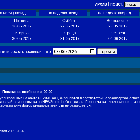
АРХИВ
ПОИСК
а месяц назад
на неделю назад
на неделю вперед
Пятница
Суббота
Воскресенье
26.05.2017
27.05.2017
28.05.2017
Вторник
Среда
Четверг
30.05.2017
31.05.2017
01.06.2017
Перейти
ый переход к архивной дате:
г.
Последнее сообщение: 00:00
убликованные на сайте NEWSru.co.il, охраняются в соответствии с законодательством
лов сайта гиперссылка на
NEWSru.co.il
обязательна. Перепечатка эксклюзивных стате
спользование фотоматериалов агентств не разрешается.
раиля 2005-2026